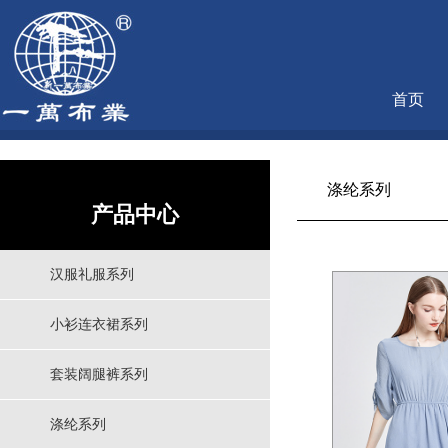
首页
涤纶系列
产品中心
汉服礼服系列
小衫连衣裙系列
套装阔腿裤系列
涤纶系列