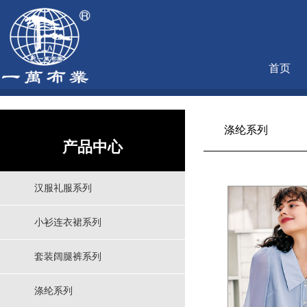
首页
涤纶系列
产品中心
汉服礼服系列
小衫连衣裙系列
套装阔腿裤系列
涤纶系列