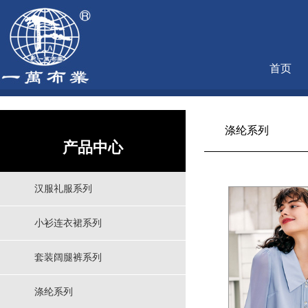
首页
涤纶系列
产品中心
汉服礼服系列
小衫连衣裙系列
套装阔腿裤系列
涤纶系列