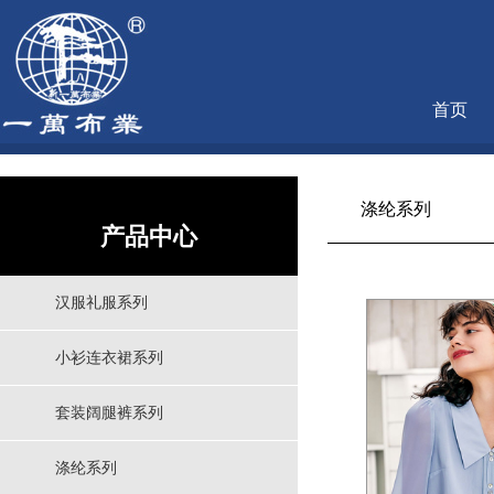
首页
涤纶系列
产品中心
汉服礼服系列
小衫连衣裙系列
套装阔腿裤系列
涤纶系列