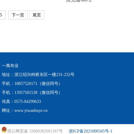
5
下一页
尾页
一萬布业
地址：浙江绍兴柯桥东区一楼231-232号
手机：18857520171（微信同号）
手机：13957581538（微信同号）
传真：0575-84299633
网址：www.yiwanbuye.cn
浙公网安备 33060302001187号
浙ICP备2021000345号-1