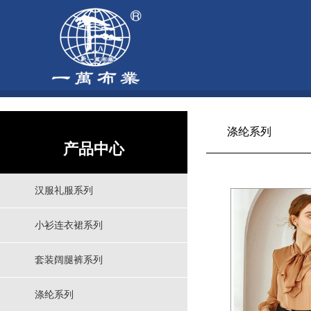
涤纶系列
产品中心
汉服礼服系列
小衫连衣裙系列
套装阔腿裤系列
涤纶系列