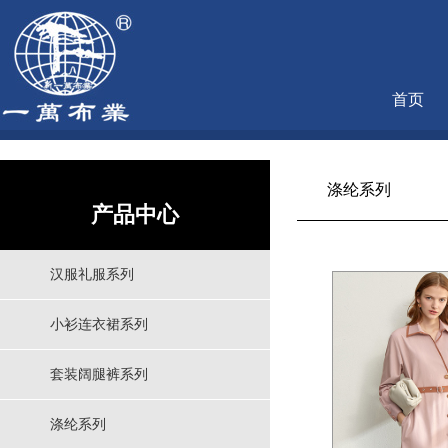
首页
涤纶系列
产品中心
汉服礼服系列
小衫连衣裙系列
套装阔腿裤系列
涤纶系列