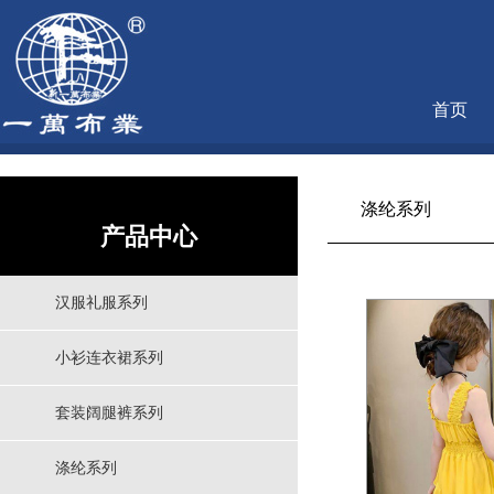
首页
涤纶系列
产品中心
汉服礼服系列
小衫连衣裙系列
套装阔腿裤系列
涤纶系列