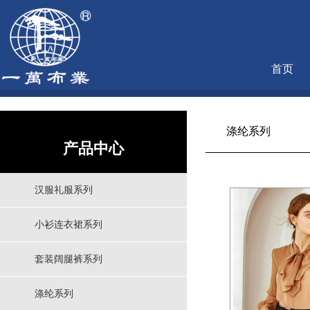
首页
涤纶系列
产品中心
汉服礼服系列
小衫连衣裙系列
套装阔腿裤系列
涤纶系列