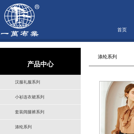
首页
涤纶系列
产品中心
汉服礼服系列
小衫连衣裙系列
套装阔腿裤系列
涤纶系列