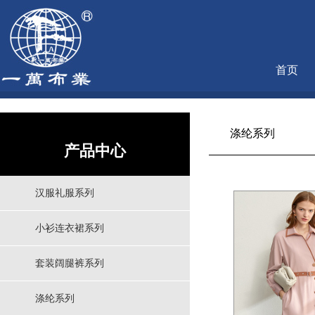
首页
涤纶系列
产品中心
汉服礼服系列
小衫连衣裙系列
套装阔腿裤系列
涤纶系列