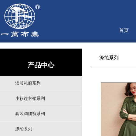
首页
涤纶系列
产品中心
汉服礼服系列
小衫连衣裙系列
套装阔腿裤系列
涤纶系列