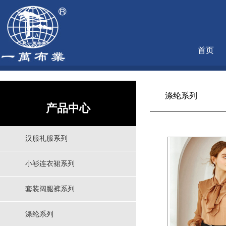
首页
涤纶系列
产品中心
汉服礼服系列
小衫连衣裙系列
套装阔腿裤系列
涤纶系列