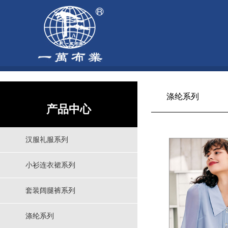
涤纶系列
产品中心
汉服礼服系列
小衫连衣裙系列
套装阔腿裤系列
涤纶系列