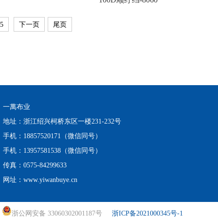
5
下一页
尾页
一萬布业
地址：浙江绍兴柯桥东区一楼231-232号
手机：18857520171（微信同号）
手机：13957581538（微信同号）
传真：0575-84299633
网址：www.yiwanbuye.cn
浙公网安备 33060302001187号
浙ICP备2021000345号-1