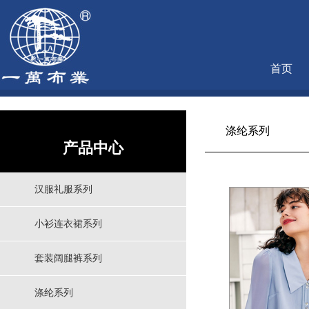
首页
涤纶系列
产品中心
汉服礼服系列
小衫连衣裙系列
套装阔腿裤系列
涤纶系列