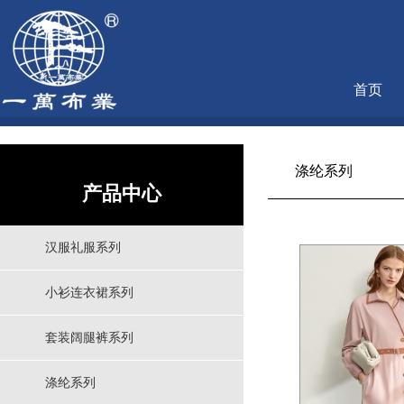
首页
涤纶系列
产品中心
汉服礼服系列
小衫连衣裙系列
套装阔腿裤系列
涤纶系列