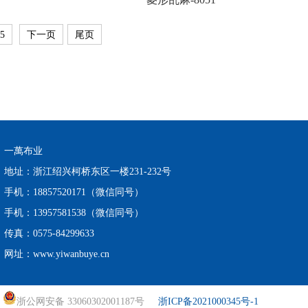
5
下一页
尾页
一萬布业
地址：浙江绍兴柯桥东区一楼231-232号
手机：18857520171（微信同号）
手机：13957581538（微信同号）
传真：0575-84299633
网址：www.yiwanbuye.cn
浙公网安备 33060302001187号
浙ICP备2021000345号-1