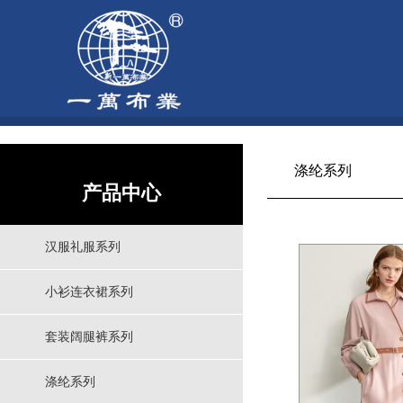
涤纶系列
产品中心
汉服礼服系列
小衫连衣裙系列
套装阔腿裤系列
涤纶系列