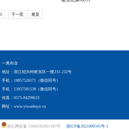
5
下一页
尾页
一萬布业
地址：浙江绍兴柯桥东区一楼231-232号
手机：18857520171（微信同号）
手机：13957581538（微信同号）
传真：0575-84299633
网址：www.yiwanbuye.cn
浙公网安备 33060302001187号
浙ICP备2021000345号-1