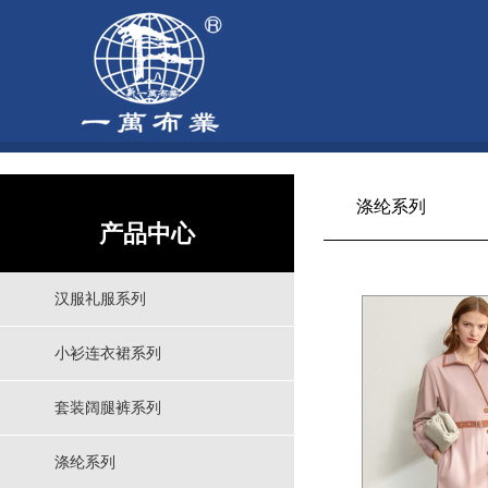
涤纶系列
产品中心
汉服礼服系列
小衫连衣裙系列
套装阔腿裤系列
涤纶系列