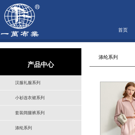
首页
涤纶系列
产品中心
汉服礼服系列
小衫连衣裙系列
套装阔腿裤系列
涤纶系列