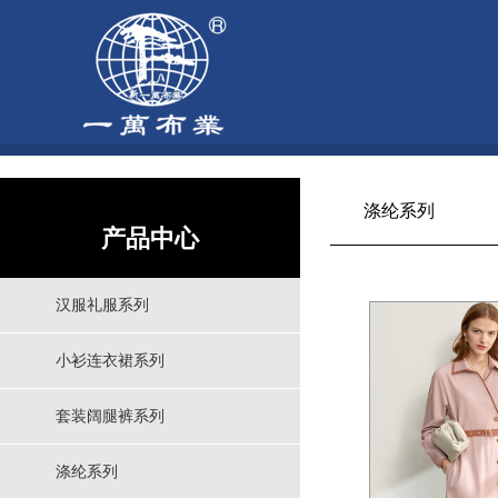
涤纶系列
产品中心
汉服礼服系列
小衫连衣裙系列
套装阔腿裤系列
涤纶系列