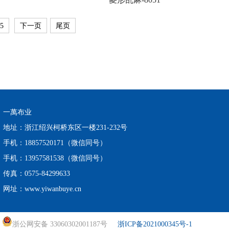
5
下一页
尾页
一萬布业
地址：浙江绍兴柯桥东区一楼231-232号
手机：18857520171（微信同号）
手机：13957581538（微信同号）
传真：0575-84299633
网址：www.yiwanbuye.cn
浙公网安备 33060302001187号
浙ICP备2021000345号-1