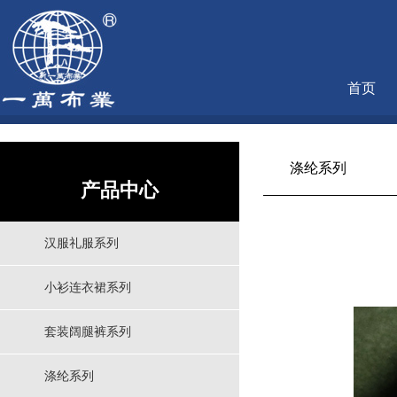
首页
涤纶系列
产品中心
汉服礼服系列
小衫连衣裙系列
套装阔腿裤系列
涤纶系列